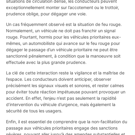
situations de circulation dense, les conducteurs peuvent
exceptionnellement monter sur l’accotement ou le trottoir,
prudence oblige, pour dégager une voie.
Un cas fréquemment observé est la situation de feu rouge.
Normalement, un véhicule ne doit pas franchir un signal
rouge. Pourtant, hormis pour les véhicules prioritaires eux-
mêmes, un automobiliste qui avance sur le feu rouge pour
dégager le passage d’un véhicule prioritaire ne peut être
sanctionné pénalement, à condition que la manoeuvre soit
effectuée avec la plus grande prudence.
La clé de cette interaction reste la vigilance et la maîtrise de
l’espace. Les conducteurs doivent anticiper, observer
précisément les signaux visuels et sonores, et rester calmes
pour éviter toute réaction impétueuse pouvant provoquer un
accident. En effet, l’enjeu n’est pas seulement la rapidité
d’intervention du véhicule d’urgence, mais également la
sécurité de tous les usagers.
Enfin, il est essentiel de comprendre que la non-facilitation du
passage aux véhicules prioritaires engage des sanctions
sévères, pouvant aller jusqu’à des amendes substantielles et