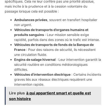
spécifiques. Cela ne leur confère pas une priorité absolue,
mais incite à la prudence et à la cession volontaire du
passage lorsque cela est possible :
Ambulances privées
, souvent en transfert hospitalier
non urgent.
Véhicules de transports d’organes humains et
produits sanguins
: Leur mission sensible exige
rapidité, parfois dans des zones où le trafic est intense.
Véhicules de transports de fonds de la Banque de
France
: Pour des raisons de sécurité, ils nécessitent
une circulation fluide.
Engins de salage hivernal
: Leur intervention garantit la
sécurité routière en conditions météorologiques
difficiles.
Véhicules d’intervention électrique
: Certains incidents
graves liés aux réseaux électriques requièrent une
intervention rapide.
Lire plus
à qui appartient smart et quelle est
son histoire