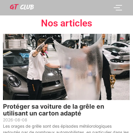
Nos articles
Protéger sa voiture de la grêle en
utilisant un carton adapté
2026-08-08
Les orages de grêle sont des épisodes météorologiques
redoutés par de nombreux automobilistes, en particulier dans les