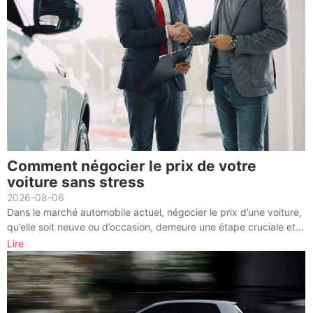
Comment négocier le prix de votre
voiture sans stress
2026-08-06
Dans le marché automobile actuel, négocier le prix d’une voiture,
qu’elle soit neuve ou d’occasion, demeure une étape cruciale et...
Lire