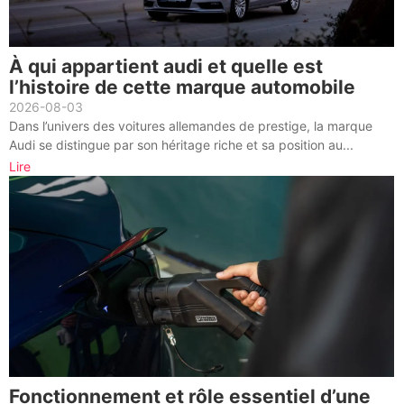
À qui appartient audi et quelle est
l’histoire de cette marque automobile
2026-08-03
Dans l’univers des voitures allemandes de prestige, la marque
Audi se distingue par son héritage riche et sa position au...
Lire
Fonctionnement et rôle essentiel d’une