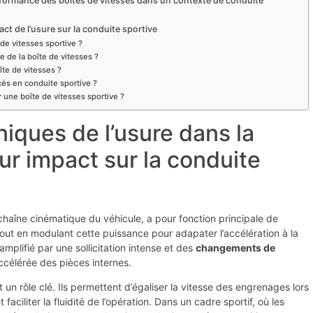
erformance des boîtes de vitesses dans un contexte de conduite
t de l’usure sur la conduite sportive
de vitesses sportive ?
e de la boîte de vitesses ?
îte de vitesses ?
cés en conduite sportive ?
 une boîte de vitesses sportive ?
ques de l’usure dans la
eur impact sur la conduite
chaîne cinématique du véhicule, a pour fonction principale de
out en modulant cette puissance pour adapater l’accélération à la
amplifié par une sollicitation intense et des
changements de
ccélérée des pièces internes.
un rôle clé. Ils permettent d’égaliser la vitesse des engrenages lors
aciliter la fluidité de l’opération. Dans un cadre sportif, où les