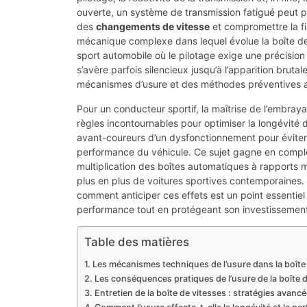
ouverte, un système de transmission fatigué peut pr
des
changements de vitesse
et compromettre la fi
mécanique complexe dans lequel évolue la boîte de 
sport automobile où le pilotage exige une précision
s’avère parfois silencieux jusqu’à l’apparition bru
mécanismes d’usure et des méthodes préventives 
Pour un conducteur sportif, la maîtrise de l’embraya
règles incontournables pour optimiser la longévité d
avant-coureurs d’un dysfonctionnement pour éviter 
performance du véhicule. Ce sujet gagne en comple
multiplication des boîtes automatiques à rapports 
plus en plus de voitures sportives contemporaines
comment anticiper ces effets est un point essentiel
performance tout en protégeant son investissemen
Table des matières
Les mécanismes techniques de l’usure dans la boîte d
Les conséquences pratiques de l’usure de la boîte de
Entretien de la boîte de vitesses : stratégies avancé