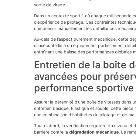
sortie de virage.
Dans un contexte sportif, où chaque milliseconde co
d’expérience de pilotage. Ces contraintes techniqu
compenser manuellement les défaillances mécanique
Au-delà de l’aspect purement mécanique, cette dé
d’insécurité lié à un équipement partiellement défa
entraînant une baisse des performances globales mê
Entretien de la boîte d
avancées pour préserver
performance sportive
Assurer la pérennité d’une boîte de vitesses dans u
entretien basique. Elastique et souple, cette pièce
une combinaison d’habitudes de pilotage et de mai
Tout d’abord, la vérification régulière du niveau et
barrière contre la
dégradation mécanique
. Le rem