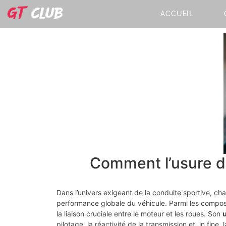
ACCUEIL
Comment l’usure de
Dans l’univers exigeant de la conduite sportive, c
performance globale du véhicule. Parmi les composa
la liaison cruciale entre le moteur et les roues. Son
pilotage, la réactivité de la transmission et, in fine, 