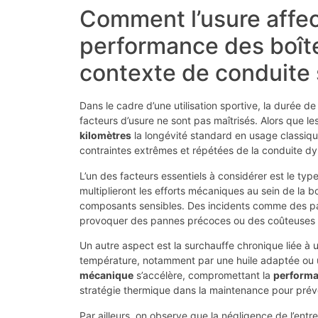
Comment l’usure affect
performance des boît
contexte de conduite 
Dans le cadre d’une utilisation sportive, la durée de
facteurs d’usure ne sont pas maîtrisés. Alors que 
kilomètres
la longévité standard en usage classiqu
contraintes extrêmes et répétées de la conduite d
L’un des facteurs essentiels à considérer est le typ
multiplieront les efforts mécaniques au sein de la 
composants sensibles. Des incidents comme des pas
provoquer des pannes précoces ou des coûteuses 
Un autre aspect est la surchauffe chronique liée à
température, notamment par une huile adaptée ou 
mécanique
s’accélère, compromettant la
performa
stratégie thermique dans la maintenance pour préven
Par ailleurs, on observe que la négligence de l’entr