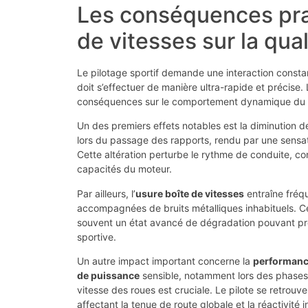
Les conséquences prat
de vitesses sur la qual
Le pilotage sportif demande une interaction consta
doit s’effectuer de manière ultra-rapide et précise
conséquences sur le comportement dynamique du vé
Un des premiers effets notables est la diminution d
lors du passage des rapports, rendu par une sensa
Cette altération perturbe le rythme de conduite, co
capacités du moteur.
Par ailleurs, l’
usure boîte de vitesses
entraîne fré
accompagnées de bruits métalliques inhabituels. Ce
souvent un état avancé de dégradation pouvant pré
sportive.
Un autre impact important concerne la
performanc
de puissance
sensible, notamment lors des phases 
vitesse des roues est cruciale. Le pilote se retrouve
affectant la tenue de route globale et la réactivi