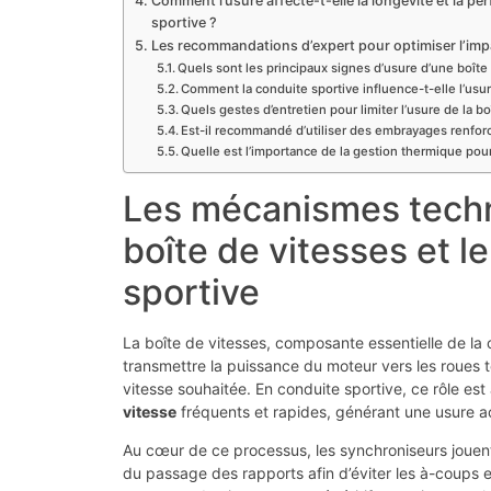
Comment l’usure affecte-t-elle la longévité et la p
sportive ?
Les recommandations d’expert pour optimiser l’impac
Quels sont les principaux signes d’usure d’une boîte 
Comment la conduite sportive influence-t-elle l’usur
Quels gestes d’entretien pour limiter l’usure de la bo
Est-il recommandé d’utiliser des embrayages renfor
Quelle est l’importance de la gestion thermique pour
Les mécanismes techni
boîte de vitesses et l
sportive
La boîte de vitesses, composante essentielle de la 
transmettre la puissance du moteur vers les roues t
vitesse souhaitée. En conduite sportive, ce rôle est 
vitesse
fréquents et rapides, générant une usure a
Au cœur de ce processus, les synchroniseurs jouent 
du passage des rapports afin d’éviter les à-coups et f