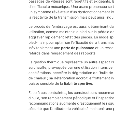
passages de vitesses sont répétitifs et exigeants, 
d’inefficacité mécanique. Une usure prononcée se 
un symptôme révélateur d’un dysfonctionnement i
la réactivité de la transmission mais peut aussi in
Le procès de l’embrayage est aussi déterminant dans
utilisation, comme maintenir le pied sur la pédale
aggraver rapidement l’état des pièces. En mode sport
pied-main pour optimiser l’efficacité de la transmis
inévitablement une
perte de puissance
et un resse
retards dans l’engagement des rapports.
La gestion thermique représente un autre aspect cru
surchauffe, provoquée par une utilisation intensiv
accélérations, accélère la dégradation de l’huile de t
de chaleur ; sa détérioration accroît le frottement 
baisse sensible de la
fiabilité sportive
.
Face à ces contraintes, les constructeurs recommand
d’huile, son remplacement périodique et l’inspect
recommandations augmente drastiquement le risque
sécurité que l’aptitude du véhicule à maintenir une 