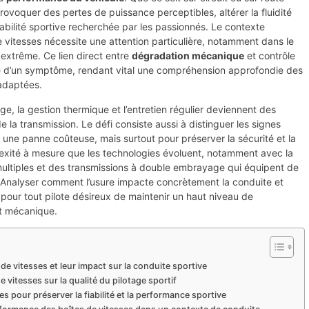
ovoquer des pertes de puissance perceptibles, altérer la fluidité
abilité sportive recherchée par les passionnés. Le contexte
vitesses nécessite une attention particulière, notamment dans le
 extrême. Ce lien direct entre
dégradation mécanique
et contrôle
tale d’un symptôme, rendant vital une compréhension approfondie des
adaptées.
ge, la gestion thermique et l’entretien régulier deviennent des
e la transmission. Le défi consiste aussi à distinguer les signes
une panne coûteuse, mais surtout pour préserver la sécurité et la
xité à mesure que les technologies évoluent, notamment avec la
multiples et des transmissions à double embrayage qui équipent de
. Analyser comment l’usure impacte concrètement la conduite et
 pour tout pilote désireux de maintenir un haut niveau de
t mécanique.
e vitesses et leur impact sur la conduite sportive
 vitesses sur la qualité du pilotage sportif
es pour préserver la fiabilité et la performance sportive