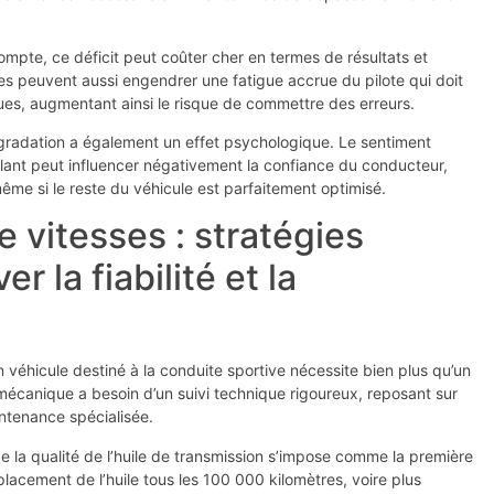
mpte, ce déficit peut coûter cher en termes de résultats et
es peuvent aussi engendrer une fatigue accrue du pilote qui doit
s, augmentant ainsi le risque de commettre des erreurs.
gradation a également un effet psychologique. Le sentiment
illant peut influencer négativement la confiance du conducteur,
me si le reste du véhicule est parfaitement optimisé.
e vitesses : stratégies
 la fiabilité et la
n véhicule destiné à la conduite sportive nécessite bien plus qu’un
 mécanique a besoin d’un suivi technique rigoureux, reposant sur
ntenance spécialisée.
 de la qualité de l’huile de transmission s’impose comme la première
placement de l’huile tous les 100 000 kilomètres, voire plus