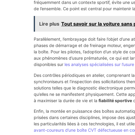
fréquemment dans un contexte sportif, évite une u
de l’ensemble. Ce point est central pour maintenir l
Lire plus
Tout savoir sur la voiture sans
Parallèlement, l’embrayage doit faire l’objet d’une
phases de démarrage et de freinage moteur, engendr
la boîte. Pour les pilotes, l’adoption d’un style de c
aux phénomènes d’usure prématurée, ce qui est l
disponibles sur
les analyses spécialisées sur l’usu
Des contrôles périodiques en atelier, comprenant l
synchroniseurs et l’inspection des sollicitations th
solutions telles que le diagnostic électronique per
qu’elles ne se manifestent physiquement. Cette ap
à maximiser la durée de vie et la
fiabilité sportive
d
Enfin, la montée en puissance des boîtes automati
prisées dans certaines disciplines, impose des ajus
les particularités liées à ces technologies, il est ut
avant-coureurs d’une boîte CVT défectueuse en con