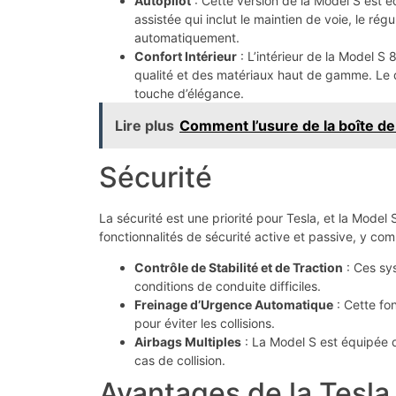
Autopilot
: Cette version de la Model S est é
assistée qui inclut le maintien de voie, le ré
automatiquement.
Confort Intérieur
: L’intérieur de la Model S
qualité et des matériaux haut de gamme. Le d
touche d’élégance.
Lire plus
Comment l’usure de la boîte de
Sécurité
La sécurité est une priorité pour Tesla, et la Model
fonctionnalités de sécurité active et passive, y comp
Contrôle de Stabilité et de Traction
: Ces sys
conditions de conduite difficiles.
Freinage d’Urgence Automatique
: Cette fo
pour éviter les collisions.
Airbags Multiples
: La Model S est équipée d
cas de collision.
Avantages de la Tesl