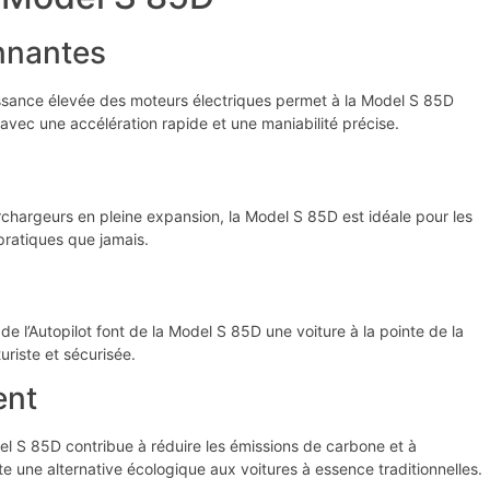
nnantes
uissance élevée des moteurs électriques permet à la Model S 85D
 avec une accélération rapide et une maniabilité précise.
hargeurs en pleine expansion, la Model S 85D est idéale pour les
 pratiques que jamais.
s de l’Autopilot font de la Model S 85D une voiture à la pointe de la
uriste et sécurisée.
ent
el S 85D contribue à réduire les émissions de carbone et à
te une alternative écologique aux voitures à essence traditionnelles.