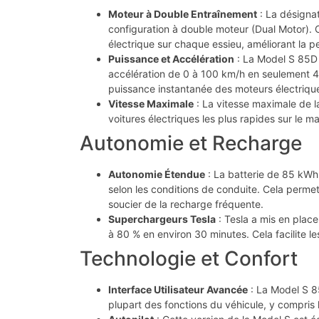
Moteur à Double Entraînement
: La désignat
configuration à double moteur (Dual Motor). C
électrique sur chaque essieu, améliorant la p
Puissance et Accélération
: La Model S 85D 
accélération de 0 à 100 km/h en seulement 4
puissance instantanée des moteurs électriqu
Vitesse Maximale
: La vitesse maximale de l
voitures électriques les plus rapides sur le m
Autonomie et Recharge
Autonomie Étendue
: La batterie de 85 kWh
selon les conditions de conduite. Cela perme
soucier de la recharge fréquente.
Superchargeurs Tesla
: Tesla a mis en plac
à 80 % en environ 30 minutes. Cela facilite les
Technologie et Confort
Interface Utilisateur Avancée
: La Model S 85
plupart des fonctions du véhicule, y compris l