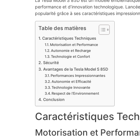
La Tesla Model S 85D est un modèle emblématique d
performance et d’innovation technologique. Lancé
popularité grâce à ses caractéristiques impression
Table des matières
Caractéristiques Techniques
Motorisation et Performance
Autonomie et Recharge
Technologie et Confort
Sécurité
Avantages de la Tesla Model S 85D
Performances Impressionnantes
Autonomie et Efficacité
Technologie Innovante
Respect de l’Environnement
Conclusion
Caractéristiques Tec
Motorisation et Perform