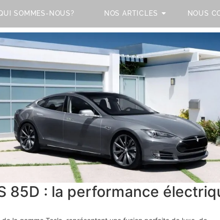
QUI SOMMES-NOUS?
NOS ARTICLES
NOUS C
 85D : la performance électriqu