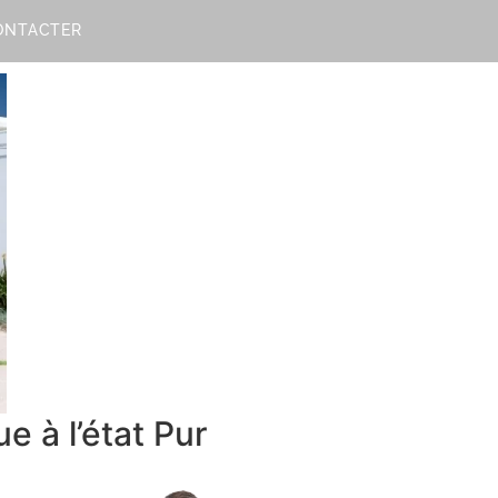
ONTACTER
e à l’état Pur