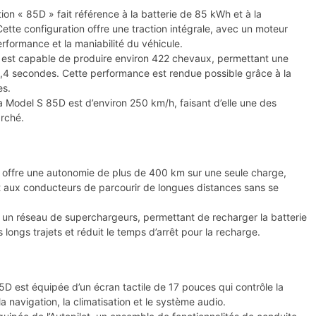
ion « 85D » fait référence à la batterie de 85 kWh et à la
ette configuration offre une traction intégrale, avec un moteur
erformance et la maniabilité du véhicule.
est capable de produire environ 422 chevaux, permettant une
,4 secondes. Cette performance est rendue possible grâce à la
es.
a Model S 85D est d’environ 250 km/h, faisant d’elle une des
arché.
 offre une autonomie de plus de 400 km sur une seule charge,
t aux conducteurs de parcourir de longues distances sans se
e un réseau de superchargeurs, permettant de recharger la batterie
 longs trajets et réduit le temps d’arrêt pour la recharge.
D est équipée d’un écran tactile de 17 pouces qui contrôle la
a navigation, la climatisation et le système audio.