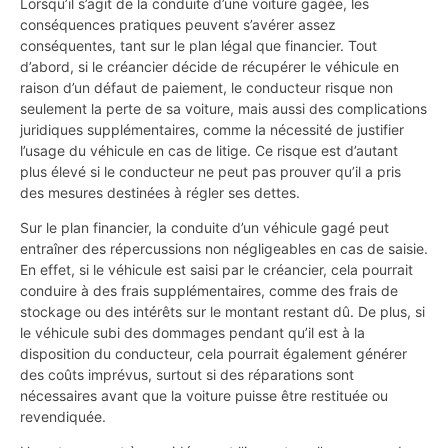
Lorsqu’il s’agit de la conduite d’une voiture gagée, les
conséquences pratiques peuvent s’avérer assez
conséquentes, tant sur le plan légal que financier. Tout
d’abord, si le créancier décide de récupérer le véhicule en
raison d’un défaut de paiement, le conducteur risque non
seulement la perte de sa voiture, mais aussi des complications
juridiques supplémentaires, comme la nécessité de justifier
l’usage du véhicule en cas de litige. Ce risque est d’autant
plus élevé si le conducteur ne peut pas prouver qu’il a pris
des mesures destinées à régler ses dettes.
Sur le plan financier, la conduite d’un véhicule gagé peut
entraîner des répercussions non négligeables en cas de saisie.
En effet, si le véhicule est saisi par le créancier, cela pourrait
conduire à des frais supplémentaires, comme des frais de
stockage ou des intérêts sur le montant restant dû. De plus, si
le véhicule subi des dommages pendant qu’il est à la
disposition du conducteur, cela pourrait également générer
des coûts imprévus, surtout si des réparations sont
nécessaires avant que la voiture puisse être restituée ou
revendiquée.