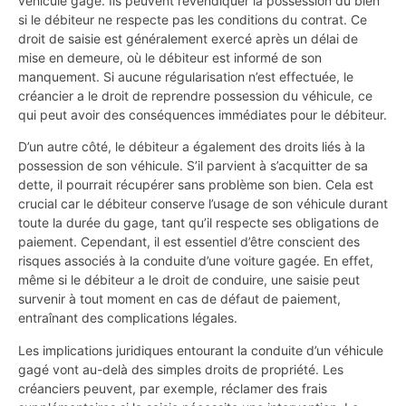
véhicule gagé. Ils peuvent revendiquer la possession du bien
si le débiteur ne respecte pas les conditions du contrat. Ce
droit de saisie est généralement exercé après un délai de
mise en demeure, où le débiteur est informé de son
manquement. Si aucune régularisation n’est effectuée, le
créancier a le droit de reprendre possession du véhicule, ce
qui peut avoir des conséquences immédiates pour le débiteur.
D’un autre côté, le débiteur a également des droits liés à la
possession de son véhicule. S’il parvient à s’acquitter de sa
dette, il pourrait récupérer sans problème son bien. Cela est
crucial car le débiteur conserve l’usage de son véhicule durant
toute la durée du gage, tant qu’il respecte ses obligations de
paiement. Cependant, il est essentiel d’être conscient des
risques associés à la conduite d’une voiture gagée. En effet,
même si le débiteur a le droit de conduire, une saisie peut
survenir à tout moment en cas de défaut de paiement,
entraînant des complications légales.
Les implications juridiques entourant la conduite d’un véhicule
gagé vont au-delà des simples droits de propriété. Les
créanciers peuvent, par exemple, réclamer des frais