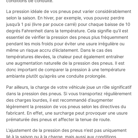
conditions de conduite.
La pression idéale de vos pneus peut varier considérablement
selon la saison. En hiver, par exemple, vous pouvez perdre
jusqu’à 1 psi (livre par pouce carré) pour chaque baisse de 10
degrés Fahrenheit dans la température. Cela signifie qu’il est
essentiel de vérifier la pression des pneus plus fréquemment
pendant les mois froids pour éviter une usure irrégulière ou
même un risque accru d’éclatement. Dans le cas des
températures élevées, la chaleur peut également entraîner
une augmentation naturelle de la pression des pneus. Il est
donc important de comparer la pression à une température
ambiante plutôt qu’après une conduite prolongée.
Par ailleurs, la charge de votre véhicule joue un rôle significatif
dans la pression des pneus. Si vous transportez régulièrement
des charges lourdes, il est recommandé d’augmenter
légèrement la pression de vos pneus selon les directives du
fabricant. En effet, une surcharge peut provoquer une usure
prématurée des pneus et affecter la tenue de route.
L’ajustement de la pression des pneus n’est pas uniquement
lié à la saison ou à la charge, mais aussi aux conditions