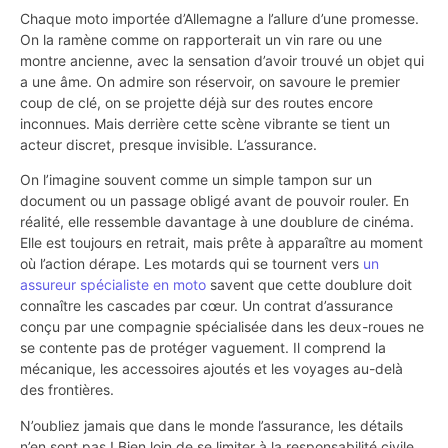
Chaque moto importée d’Allemagne a l’allure d’une promesse.
On la ramène comme on rapporterait un vin rare ou une
montre ancienne, avec la sensation d’avoir trouvé un objet qui
a une âme. On admire son réservoir, on savoure le premier
coup de clé, on se projette déjà sur des routes encore
inconnues. Mais derrière cette scène vibrante se tient un
acteur discret, presque invisible. L’assurance.
On l’imagine souvent comme un simple tampon sur un
document ou un passage obligé avant de pouvoir rouler. En
réalité, elle ressemble davantage à une doublure de cinéma.
Elle est toujours en retrait, mais prête à apparaître au moment
où l’action dérape. Les motards qui se tournent vers
un
assureur spécialiste en moto
savent que cette doublure doit
connaître les cascades par cœur. Un contrat d’assurance
conçu par une compagnie spécialisée dans les deux-roues ne
se contente pas de protéger vaguement. Il comprend la
mécanique, les accessoires ajoutés et les voyages au-delà
des frontières.
N’oubliez jamais que dans le monde l’assurance, les détails
n’en sont pas ! Bien loin de se limiter à la responsabilité civile