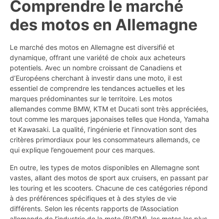
Comprendre le marché
des motos en Allemagne
Le marché des motos en Allemagne est diversifié et
dynamique, offrant une variété de choix aux acheteurs
potentiels. Avec un nombre croissant de Canadiens et
d’Européens cherchant à investir dans une moto, il est
essentiel de comprendre les tendances actuelles et les
marques prédominantes sur le territoire. Les motos
allemandes comme BMW, KTM et Ducati sont très appréciées,
tout comme les marques japonaises telles que Honda, Yamaha
et Kawasaki. La qualité, l’ingénierie et l’innovation sont des
critères primordiaux pour les consommateurs allemands, ce
qui explique l’engouement pour ces marques.
En outre, les types de motos disponibles en Allemagne sont
vastes, allant des motos de sport aux cruisers, en passant par
les touring et les scooters. Chacune de ces catégories répond
à des préférences spécifiques et à des styles de vie
différents. Selon les récents rapports de l’Association
allemande de l’industrie de la moto (BVDM), les motos les plus