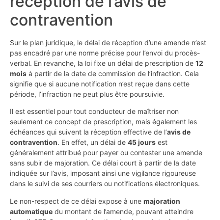
réception de l’avis de
contravention
Sur le plan juridique, le délai de réception d’une amende n’est
pas encadré par une norme précise pour l’envoi du procès-
verbal. En revanche, la loi fixe un délai de prescription de
12
mois
à partir de la date de commission de l’infraction. Cela
signifie que si aucune notification n’est reçue dans cette
période, l’infraction ne peut plus être poursuivie.
Il est essentiel pour tout conducteur de maîtriser non
seulement ce concept de prescription, mais également les
échéances qui suivent la réception effective de l’
avis de
contravention
. En effet, un délai de
45 jours
est
généralement attribué pour payer ou contester une amende
sans subir de majoration. Ce délai court à partir de la date
indiquée sur l’avis, imposant ainsi une vigilance rigoureuse
dans le suivi de ses courriers ou notifications électroniques.
Le non-respect de ce délai expose à une
majoration
automatique
du montant de l’amende, pouvant atteindre