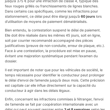
jusqu’à 375 € pour une infraction de classe 4, typique des
feux rouges grillés ou franchissements de lignes blanches.
Dans certains cas spécifiques, comme les infractions pour
stationnement, ce délai peut être élargi jusqu’à
60 jours
lors
d’utilisation de moyens de paiement dématérialisés.
Bien entendu, la contestation suspend le délai de paiement.
Elle doit être réalisée dans les mêmes 45 jours, soit en ligne,
soit par courrier recommandé accompagné des pièces
justificatives (preuve de non-conduite, erreur de plaque, etc.).
Face à une contestation, la procédure est mise en pause,
évitant une majoration systématique pendant l’examen du
dossier.
Il est important de noter que pour les véhicules de société, le
temps nécessaire pour identifier le conducteur peut prolonger
le délai d’envoi de l’amende jusqu’à deux mois. Cette précision
est capitale car elle influe directement sur la capacité du
conducteur à agir dans les délais légaux.
Enfin, concernant les infractions commises à l’étranger, l’envoi
de l’amende se fait par coopération internationale avec un
délai qui peut souvent respirer entre
3 et 8 semaines
selon les