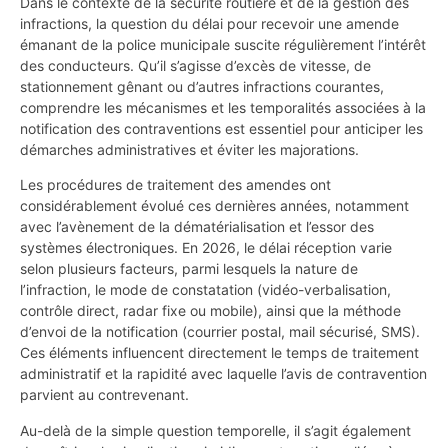
Dans le contexte de la sécurité routière et de la gestion des
infractions, la question du délai pour recevoir une amende
émanant de la police municipale suscite régulièrement l’intérêt
des conducteurs. Qu’il s’agisse d’excès de vitesse, de
stationnement gênant ou d’autres infractions courantes,
comprendre les mécanismes et les temporalités associées à la
notification des contraventions est essentiel pour anticiper les
démarches administratives et éviter les majorations.
Les procédures de traitement des amendes ont
considérablement évolué ces dernières années, notamment
avec l’avènement de la dématérialisation et l’essor des
systèmes électroniques. En 2026, le délai réception varie
selon plusieurs facteurs, parmi lesquels la nature de
l’infraction, le mode de constatation (vidéo-verbalisation,
contrôle direct, radar fixe ou mobile), ainsi que la méthode
d’envoi de la notification (courrier postal, mail sécurisé, SMS).
Ces éléments influencent directement le temps de traitement
administratif et la rapidité avec laquelle l’avis de contravention
parvient au contrevenant.
Au-delà de la simple question temporelle, il s’agit également