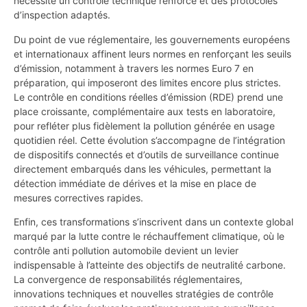
nécessite un contrôle technique renforcé et des protocoles
d’inspection adaptés.
Du point de vue réglementaire, les gouvernements européens
et internationaux affinent leurs normes en renforçant les seuils
d’émission, notamment à travers les normes Euro 7 en
préparation, qui imposeront des limites encore plus strictes.
Le contrôle en conditions réelles d’émission (RDE) prend une
place croissante, complémentaire aux tests en laboratoire,
pour refléter plus fidèlement la pollution générée en usage
quotidien réel. Cette évolution s’accompagne de l’intégration
de dispositifs connectés et d’outils de surveillance continue
directement embarqués dans les véhicules, permettant la
détection immédiate de dérives et la mise en place de
mesures correctives rapides.
Enfin, ces transformations s’inscrivent dans un contexte global
marqué par la lutte contre le réchauffement climatique, où le
contrôle anti pollution automobile devient un levier
indispensable à l’atteinte des objectifs de neutralité carbone.
La convergence de responsabilités réglementaires,
innovations techniques et nouvelles stratégies de contrôle