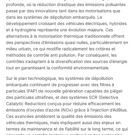
profonde, où la réduction drastique des émissions polluantes
passe par des innovations tant dans les motorisations que
dans les systèmes de dépollution embarqués. Le
développement croissant des véhicules électriques, hybrides
et à hydrogène représente une évolution majeure. Ces
alternatives à la motorisation thermique traditionnelle offrent
des perspectives d’émissions quasi nulles, particulièrement en
milieu urbain, ce qui modifie radicalement les critères et
méthodes de contrôle anti pollution. Par conséquent, les
contrôles s’adaptent à la diversification des sources d’énergie
tout en garantissant la conformité environnementale.
Sur le plan technologique, les systèmes de dépollution
embarqués continuent de progresser avec des filtres à
particules (FAP) de nouvelle génération capables de piéger
des particules ultrafines, et des systèmes SCR (Selective
Catalytic Reduction) conçus pour réduire efficacement les
émissions d’oxydes d’azote (NOx) grâce à l’injection d’AdBlue.
Ces avancées améliorent la qualité des émissions des
véhicules thermiques, mais impliquent aussi des enjeux en
termes de maintenance et de fiabilité sur le long terme, ce qui