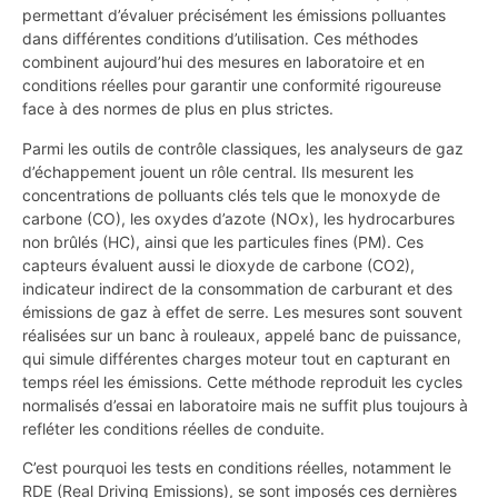
permettant d’évaluer précisément les émissions polluantes
dans différentes conditions d’utilisation. Ces méthodes
combinent aujourd’hui des mesures en laboratoire et en
conditions réelles pour garantir une conformité rigoureuse
face à des normes de plus en plus strictes.
Parmi les outils de contrôle classiques, les analyseurs de gaz
d’échappement jouent un rôle central. Ils mesurent les
concentrations de polluants clés tels que le monoxyde de
carbone (CO), les oxydes d’azote (NOx), les hydrocarbures
non brûlés (HC), ainsi que les particules fines (PM). Ces
capteurs évaluent aussi le dioxyde de carbone (CO2),
indicateur indirect de la consommation de carburant et des
émissions de gaz à effet de serre. Les mesures sont souvent
réalisées sur un banc à rouleaux, appelé banc de puissance,
qui simule différentes charges moteur tout en capturant en
temps réel les émissions. Cette méthode reproduit les cycles
normalisés d’essai en laboratoire mais ne suffit plus toujours à
refléter les conditions réelles de conduite.
C’est pourquoi les tests en conditions réelles, notamment le
RDE (Real Driving Emissions), se sont imposés ces dernières