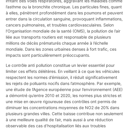
irritant des voies respiratoires, aggravant les maladies comme
l’asthme ou la bronchite chronique. Les particules fines, quant
à elles, pénètrent profondément dans les poumons et peuvent
entrer dans la circulation sanguine, provoquant inflammations,
cancers pulmonaires, et troubles cardiovasculaires. Selon
l’Organisation mondiale de la santé (OMS), la pollution de l’air
liée aux transports routiers est responsable de plusieurs
millions de décès prématurés chaque année à l’échelle
mondiale. Dans les zones urbaines denses à fort trafic, ces
impacts sont particulièrement préoccupants.
Le contrôle anti pollution constitue un levier essentiel pour
limiter ces effets délétères. En veillant à ce que les véhicules
respectent les normes d’émission, il réduit significativement
les rejets de polluants nocifs dans l’atmosphère. Par exemple,
une étude de l’Agence européenne pour l’environnement (AEE)
a démontré qu’entre 2010 et 2020, les normes plus strictes et
une mise en œuvre rigoureuse des contrôles ont permis de
diminuer les concentrations moyennes de NO2 de 20% dans
plusieurs grandes villes. Cette baisse contribue non seulement
à une meilleure qualité de l’air, mais aussi à une réduction
observable des cas d’hospitalisation liés aux troubles