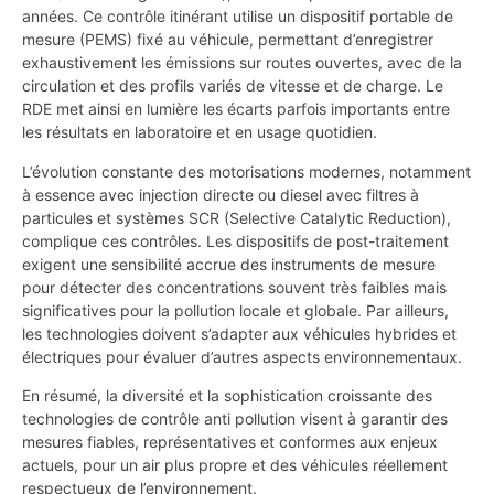
années. Ce contrôle itinérant utilise un dispositif portable de
mesure (PEMS) fixé au véhicule, permettant d’enregistrer
exhaustivement les émissions sur routes ouvertes, avec de la
circulation et des profils variés de vitesse et de charge. Le
RDE met ainsi en lumière les écarts parfois importants entre
les résultats en laboratoire et en usage quotidien.
L’évolution constante des motorisations modernes, notamment
à essence avec injection directe ou diesel avec filtres à
particules et systèmes SCR (Selective Catalytic Reduction),
complique ces contrôles. Les dispositifs de post-traitement
exigent une sensibilité accrue des instruments de mesure
pour détecter des concentrations souvent très faibles mais
significatives pour la pollution locale et globale. Par ailleurs,
les technologies doivent s’adapter aux véhicules hybrides et
électriques pour évaluer d’autres aspects environnementaux.
En résumé, la diversité et la sophistication croissante des
technologies de contrôle anti pollution visent à garantir des
mesures fiables, représentatives et conformes aux enjeux
actuels, pour un air plus propre et des véhicules réellement
respectueux de l’environnement.