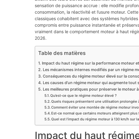
sensation de puissance accrue : elle modifie profo
consommation, la réactivité et l’usure moteur. Cette
classiques cohabitent avec des systèmes hybrides s
compromis entre puissance instantanée et préserv
vraiment dans le comportement moteur à haut régime
2026.
Table des matières
Impact du haut régime sur la performance moteur et
Les mécanismes internes modifiés par un régime m
Conséquences du régime moteur élevé sur la conso
Les causes d’un régime moteur qui augmente tout s
Les meilleures pratiques pour préserver le moteur 
Qu’est-ce que le régime moteur élevé ?
Quels risques présentent une utilisation prolongée 
Comment éviter une montée de régime moteur invol
Est-ce normal que certains moteurs atteignent plus 
Quel est l’impact du régime moteur à 130 km/h sur l
Impact du haut régime