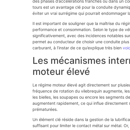
des phases d’accélérations franches ou dans un co
tours est un avantage clé pour la conduite dynamiq
éviter un vrai surrégime qui pourrait endommager 
Il est important de souligner que la maîtrise du ré
performance et consommation. Selon le type de véhic
significativement, avec des incidences notables sur 
permet au conducteur de choisir une conduite plus
carburant, à l’instar de ce qu’explique très bien
voi
Les mécanismes inter
moteur élevé
Le régime moteur élevé agit directement sur plusie
fréquence de rotation du vilebrequin augmente, le
les bielles, les soupapes ou encore les segments de
augmentent rapidement, ce qui influe directement sur
prématurées.
Un élément clé réside dans la gestion de la lubrifica
suffisant pour limiter le contact métal sur métal. O