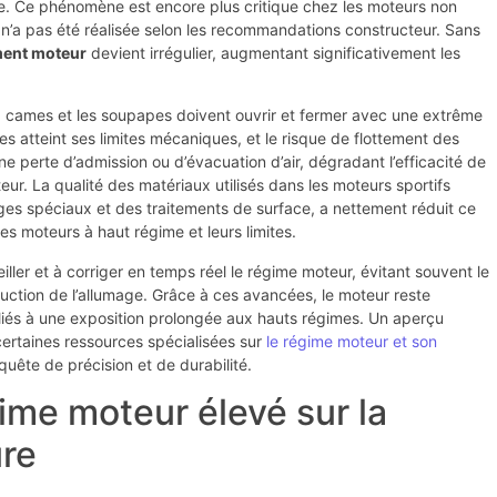
ile. Ce phénomène est encore plus critique chez les moteurs non
n’a pas été réalisée selon les recommandations constructeur. Sans
ent moteur
devient irrégulier, augmentant significativement les
es à cames et les soupapes doivent ouvrir et fermer avec une extrême
 atteint ses limites mécaniques, et le risque de flottement des
 perte d’admission ou d’évacuation d’air, dégradant l’efficacité de
ur. La qualité des matériaux utilisés dans les moteurs sportifs
es spéciaux et des traitements de surface, a nettement réduit ce
es moteurs à haut régime et leurs limites.
iller et à corriger en temps réel le régime moteur, évitant souvent le
ction de l’allumage. Grâce à ces avancées, le moteur reste
 liés à une exposition prolongée aux hauts régimes. Un aperçu
certaines ressources spécialisées sur
le régime moteur et son
quête de précision et de durabilité.
me moteur élevé sur la
ure