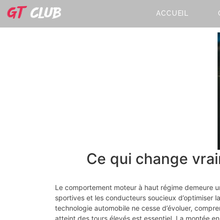
ACCUEIL
Ce qui change vra
Le comportement moteur à haut régime demeure un
sportives et les conducteurs soucieux d’optimiser la
technologie automobile ne cesse d’évoluer, compren
atteint des tours élevés est essentiel. La montée e