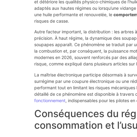
et détériore les qualités physico-chimiques de l’hu
adaptés aux hautes régimes ou lorsqu’une vidange 
une huile performante et renouvelée, le
comportem
risques de casse.
Autre facteur important, la distribution : les arbr
précision. À haut régime, la dynamique des soupapes
soupapes apparaît. Ce phénomène se traduit par une
la combustion et, par conséquent, la puissance mote
modernes en 2026, souvent renforcés par des alliag
risque, comme expliqué dans plusieurs articles sur l
La maîtrise électronique participe désormais à surve
surrégime par une coupure électronique ou une rédu
performant tout en limitant les risques mécaniques
détaillé de ce phénomène est disponible à travers 
fonctionnement
, indispensables pour les pilotes en 
Conséquences du régi
consommation et l’us