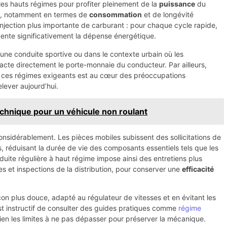
 les hauts régimes pour profiter pleinement de la
puissance
du
ble, notamment en termes de
consommation
et de longévité
injection plus importante de carburant : pour chaque cycle rapide,
ente significativement la dépense énergétique.
une conduite sportive ou dans le contexte urbain où les
acte directement le porte-monnaie du conducteur. Par ailleurs,
à ces régimes exigeants est au cœur des préoccupations
lever aujourd’hui.
chnique pour un véhicule non roulant
onsidérablement. Les pièces mobiles subissent des sollicitations de
, réduisant la durée de vie des composants essentiels tels que les
uite régulière à haut régime impose ainsi des entretiens plus
s et inspections de la distribution, pour conserver une
efficacité
çon plus douce, adapté au régulateur de vitesses et en évitant les
 est instructif de consulter des guides pratiques comme
régime
bien les limites à ne pas dépasser pour préserver la mécanique.