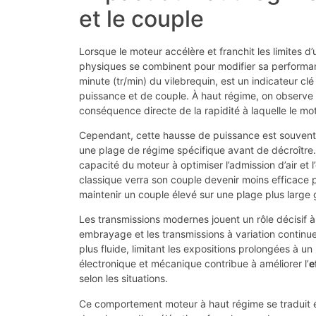
et le couple
Lorsque le moteur accélère et franchit les limites 
physiques se combinent pour modifier sa performan
minute (tr/min) du vilebrequin, est un indicateur cl
puissance et de couple. À haut régime, on observe 
conséquence directe de la rapidité à laquelle le m
Cependant, cette hausse de puissance est souvent 
une plage de régime spécifique avant de décroître
capacité du moteur à optimiser l’admission d’air e
classique verra son couple devenir moins efficace p
maintenir un couple élevé sur une plage plus large 
Les transmissions modernes jouent un rôle décisif 
embrayage et les transmissions à variation contin
plus fluide, limitant les expositions prolongées à 
électronique et mécanique contribue à améliorer l’
e
selon les situations.
Ce comportement moteur à haut régime se traduit