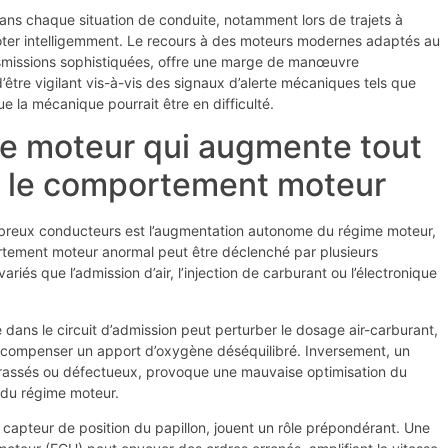
dans chaque situation de conduite, notamment lors de trajets à
iloter intelligemment. Le recours à des moteurs modernes adaptés au
nsmissions sophistiquées, offre une marge de manœuvre
’être vigilant vis-à-vis des signaux d’alerte mécaniques tels que
e la mécanique pourrait être en difficulté.
me moteur qui augmente tout
ur le comportement moteur
eux conducteurs est l’augmentation autonome du régime moteur,
ortement moteur anormal peut être déclenché par plusieurs
és que l’admission d’air, l’injection de carburant ou l’électronique
e dans le circuit d’admission peut perturber le dosage air-carburant,
 compenser un apport d’oxygène déséquilibré. Inversement, un
ncrassés ou défectueux, provoque une mauvaise optimisation du
du régime moteur.
 capteur de position du papillon, jouent un rôle prépondérant. Une