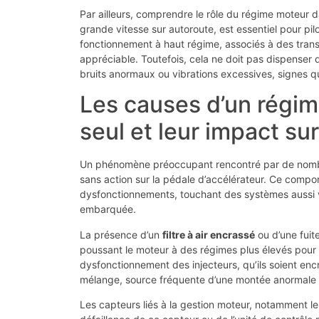
Par ailleurs, comprendre le rôle du régime moteur 
grande vitesse sur autoroute, est essentiel pour p
fonctionnement à haut régime, associés à des tra
appréciable. Toutefois, cela ne doit pas dispenser d
bruits anormaux ou vibrations excessives, signes qu
Les causes d’un régi
seul et leur impact s
Un phénomène préoccupant rencontré par de nombr
sans action sur la pédale d’accélérateur. Ce comp
dysfonctionnements, touchant des systèmes aussi vari
embarquée.
La présence d’un
filtre à air encrassé
ou d’une fuit
poussant le moteur à des régimes plus élevés pour
dysfonctionnement des injecteurs, qu’ils soient e
mélange, source fréquente d’une montée anormale 
Les capteurs liés à la gestion moteur, notamment le