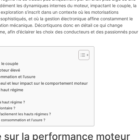
ndément les dynamiques internes du moteur, impactant le couple, la
 exploration s’inscrit dans un contexte où les motorisations
ophistiqués, et où la gestion électronique affine constamment le
ation mécanique. Décortiquons donc en détail ce qui change
, afin d’éclairer les choix des conducteurs et des passionnés pour
 le couple
oteur élevé
mmation et l’usure
eul et leur impact sur le comportement moteur
à haut régime
à haut régime ?
ontaire ?
facilement les hauts régimes ?
a consommation et l’usure ?
 sur la performance moteur