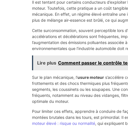
Il est tentant pour certains conducteurs d’exploiter
moteur. Toutefois, cette pratique a un coût tangi
mécanique. En effet, un régime élevé entraîne une 
plus de mélange air-essence est brûlé, ce qui augm
Cette surconsommation, souvent perceptible lors d’
accélérations et décélérations sont fréquentes, imp
l’augmentation des émissions polluantes associée 
environnementales que l’industrie automobile doit re
Lire plus
Comment passer le contrôle te
Sur le plan mécanique, l’
usure moteur
s’accélère c
frottements et des chocs thermiques plus fréquents
segments, les coussinets ou les soupapes. Une cond
fréquents, notamment au niveau des vidanges, filtre
optimale du moteur.
Pour limiter ces effets, apprendre à conduire de fa
montées brutales dans les tours, est primordial. Il
moteur élevé : risque ou normalité
, qui expliquent 