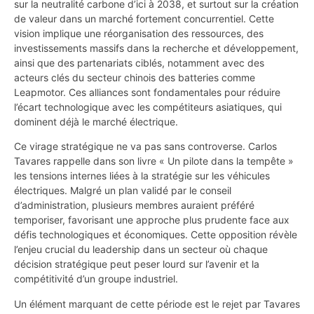
sur la neutralité carbone d’ici à 2038, et surtout sur la création
de valeur dans un marché fortement concurrentiel. Cette
vision implique une réorganisation des ressources, des
investissements massifs dans la recherche et développement,
ainsi que des partenariats ciblés, notamment avec des
acteurs clés du secteur chinois des batteries comme
Leapmotor. Ces alliances sont fondamentales pour réduire
l’écart technologique avec les compétiteurs asiatiques, qui
dominent déjà le marché électrique.
Ce virage stratégique ne va pas sans controverse. Carlos
Tavares rappelle dans son livre « Un pilote dans la tempête »
les tensions internes liées à la stratégie sur les véhicules
électriques. Malgré un plan validé par le conseil
d’administration, plusieurs membres auraient préféré
temporiser, favorisant une approche plus prudente face aux
défis technologiques et économiques. Cette opposition révèle
l’enjeu crucial du leadership dans un secteur où chaque
décision stratégique peut peser lourd sur l’avenir et la
compétitivité d’un groupe industriel.
Un élément marquant de cette période est le rejet par Tavares