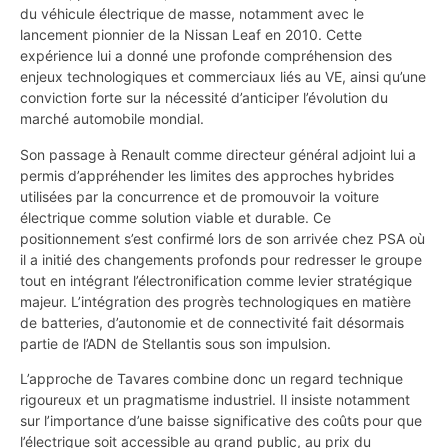
du véhicule électrique de masse, notamment avec le
lancement pionnier de la Nissan Leaf en 2010. Cette
expérience lui a donné une profonde compréhension des
enjeux technologiques et commerciaux liés au VE, ainsi qu’une
conviction forte sur la nécessité d’anticiper l’évolution du
marché automobile mondial.
Son passage à Renault comme directeur général adjoint lui a
permis d’appréhender les limites des approches hybrides
utilisées par la concurrence et de promouvoir la voiture
électrique comme solution viable et durable. Ce
positionnement s’est confirmé lors de son arrivée chez PSA où
il a initié des changements profonds pour redresser le groupe
tout en intégrant l’électronification comme levier stratégique
majeur. L’intégration des progrès technologiques en matière
de batteries, d’autonomie et de connectivité fait désormais
partie de l’ADN de Stellantis sous son impulsion.
L’approche de Tavares combine donc un regard technique
rigoureux et un pragmatisme industriel. Il insiste notamment
sur l’importance d’une baisse significative des coûts pour que
l’électrique soit accessible au grand public, au prix du