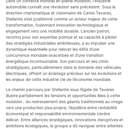
Dans un contexte mondial en pleine mutation, l’industrie
automobile connaît une révolution sans précédent. Sous la
direction charismatique et visionnaire de Carlos Tavares,
Stellantis s’est positionné comme un acteur majeur de cette
transformation, fusionnant innovation technologique et
engagement vers une mobilité durable. L’ancien patron,
reconnu pour son expertise pointue et sa capacité à piloter
des stratégies industrielles ambitieuses, a su impulser une
dynamique essentielle pour relever les défis d’une
concurrence mondiale exacerbée et d’une transition
énergétique incontournable. Son parcours et ses choix
stratégiques, particulièrement dans le domaine des véhicules
électriques, offrent un éclairage précieux sur les évolutions et
les enjeux de cette industrie clé de l’économie mondiale.
Le chemin parcouru par Stellantis sous l’égide de Tavares
illustre parfaitement les tensions et opportunités liées à cette
mutation : du redressement des géants traditionnels au virage
vers une production plus propre, l’équilibre entre rentabilité
économique et responsabilité environnementale s’avère
délicat. Entre alliances stratégiques, innovations disruptives et
ambitions écologiques, le groupe a dû naviguer entre attentes