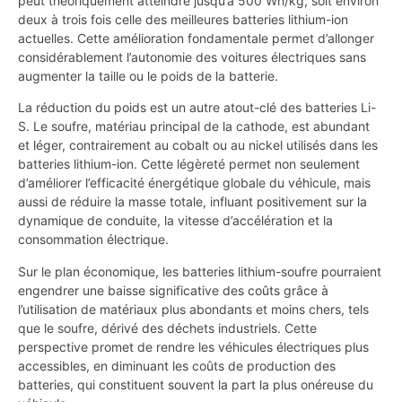
peut théoriquement atteindre jusqu’à 500 Wh/kg, soit environ
deux à trois fois celle des meilleures batteries lithium-ion
actuelles. Cette amélioration fondamentale permet d’allonger
considérablement l’autonomie des voitures électriques sans
augmenter la taille ou le poids de la batterie.
La réduction du poids est un autre atout-clé des batteries Li-
S. Le soufre, matériau principal de la cathode, est abundant
et léger, contrairement au cobalt ou au nickel utilisés dans les
batteries lithium-ion. Cette légèreté permet non seulement
d’améliorer l’efficacité énergétique globale du véhicule, mais
aussi de réduire la masse totale, influant positivement sur la
dynamique de conduite, la vitesse d’accélération et la
consommation électrique.
Sur le plan économique, les batteries lithium-soufre pourraient
engendrer une baisse significative des coûts grâce à
l’utilisation de matériaux plus abondants et moins chers, tels
que le soufre, dérivé des déchets industriels. Cette
perspective promet de rendre les véhicules électriques plus
accessibles, en diminuant les coûts de production des
batteries, qui constituent souvent la part la plus onéreuse du