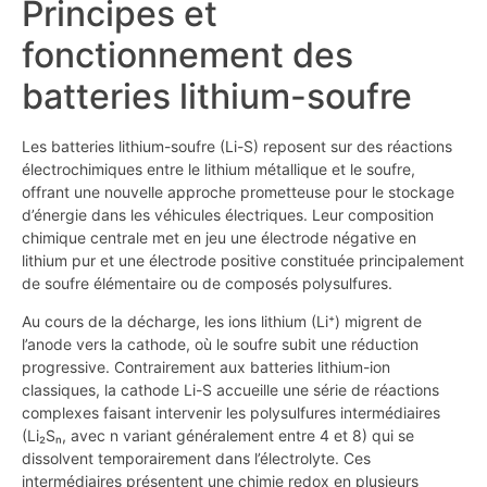
Principes et
fonctionnement des
batteries lithium-soufre
Les batteries lithium-soufre (Li-S) reposent sur des réactions
électrochimiques entre le lithium métallique et le soufre,
offrant une nouvelle approche prometteuse pour le stockage
d’énergie dans les véhicules électriques. Leur composition
chimique centrale met en jeu une électrode négative en
lithium pur et une électrode positive constituée principalement
de soufre élémentaire ou de composés polysulfures.
Au cours de la décharge, les ions lithium (Li⁺) migrent de
l’anode vers la cathode, où le soufre subit une réduction
progressive. Contrairement aux batteries lithium-ion
classiques, la cathode Li-S accueille une série de réactions
complexes faisant intervenir les polysulfures intermédiaires
(Li₂Sₙ, avec n variant généralement entre 4 et 8) qui se
dissolvent temporairement dans l’électrolyte. Ces
intermédiaires présentent une chimie redox en plusieurs