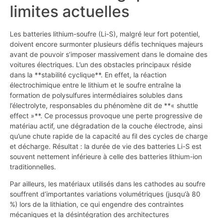
limites actuelles
Les batteries lithium-soufre (Li-S), malgré leur fort potentiel,
doivent encore surmonter plusieurs défis techniques majeurs
avant de pouvoir s’imposer massivement dans le domaine des
voitures électriques. L’un des obstacles principaux réside
dans la **stabilité cyclique**. En effet, la réaction
électrochimique entre le lithium et le soufre entraîne la
formation de polysulfures intermédiaires solubles dans
l’électrolyte, responsables du phénomène dit de **« shuttle
effect »**. Ce processus provoque une perte progressive de
matériau actif, une dégradation de la couche électrode, ainsi
qu’une chute rapide de la capacité au fil des cycles de charge
et décharge. Résultat : la durée de vie des batteries Li-S est
souvent nettement inférieure à celle des batteries lithium-ion
traditionnelles.
Par ailleurs, les matériaux utilisés dans les cathodes au soufre
souffrent d’importantes variations volumétriques (jusqu’à 80
%) lors de la lithiation, ce qui engendre des contraintes
mécaniques et la désintégration des architectures