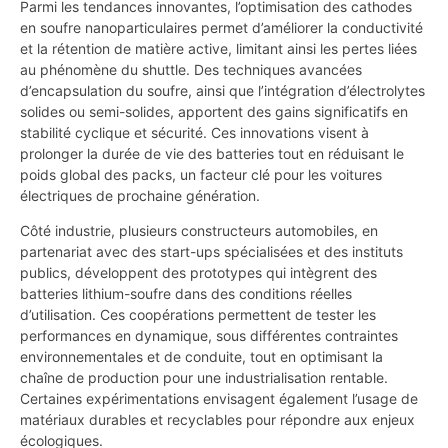
Parmi les tendances innovantes, l’optimisation des cathodes
en soufre nanoparticulaires permet d’améliorer la conductivité
et la rétention de matière active, limitant ainsi les pertes liées
au phénomène du shuttle. Des techniques avancées
d’encapsulation du soufre, ainsi que l’intégration d’électrolytes
solides ou semi-solides, apportent des gains significatifs en
stabilité cyclique et sécurité. Ces innovations visent à
prolonger la durée de vie des batteries tout en réduisant le
poids global des packs, un facteur clé pour les voitures
électriques de prochaine génération.
Côté industrie, plusieurs constructeurs automobiles, en
partenariat avec des start-ups spécialisées et des instituts
publics, développent des prototypes qui intègrent des
batteries lithium-soufre dans des conditions réelles
d’utilisation. Ces coopérations permettent de tester les
performances en dynamique, sous différentes contraintes
environnementales et de conduite, tout en optimisant la
chaîne de production pour une industrialisation rentable.
Certaines expérimentations envisagent également l’usage de
matériaux durables et recyclables pour répondre aux enjeux
écologiques.