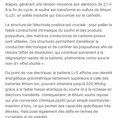
étapes, générant une tension moyenne aux alentours de 2,1 V.
À la fin du cycle, le soufre est transformé en sulfure de lithium
(Li₂S), un solide insoluble qui s’accumule sur la cathode.
La structure de l’électrode positive est cruciale : pour pallier la
faible conductivité intrinsèque du soufre et des produits
polysulfure, des matrices conductrices en carbone poreux
sont utilisées. Ces structures permettent d’améliorer la
conduction électronique et de confiner les polysulfures afin de
réduire l’effet de dissolution, qui contribue autrement à la
dégradation rapide de la batterie, phénomène connu sous le
nom d’« effet shuttle ».
Du point de vue électrique, la batterie Li-S affiche une densité
énergétique gravimétrique nettement supérieure à celle des
batteries lithium-ion, pouvant atteindre jusqu’à 500 Wh/kg
grâce à la faible masse atomique du soufre et à la richesse en
électrons transférés. chimiquement, le lithium-soufre repose
sur une conversion chimique plutôt qu’un simple insertion/de-
insertion d’ions, ce qui permet des capacités spécifiques très
élevées, mais pose également des défis en termes de
cyclabilité et de stabilité.