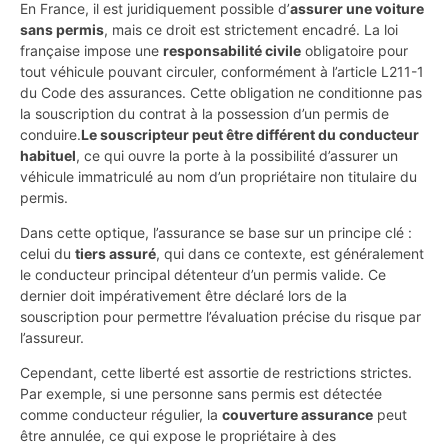
En France, il est juridiquement possible d’
assurer une voiture
sans permis
, mais ce droit est strictement encadré. La loi
française impose une
responsabilité civile
obligatoire pour
tout véhicule pouvant circuler, conformément à l’article L211-1
du Code des assurances. Cette obligation ne conditionne pas
la souscription du contrat à la possession d’un permis de
conduire.
Le souscripteur peut être différent du conducteur
habituel
, ce qui ouvre la porte à la possibilité d’assurer un
véhicule immatriculé au nom d’un propriétaire non titulaire du
permis.
Dans cette optique, l’assurance se base sur un principe clé :
celui du
tiers assuré
, qui dans ce contexte, est généralement
le conducteur principal détenteur d’un permis valide. Ce
dernier doit impérativement être déclaré lors de la
souscription pour permettre l’évaluation précise du risque par
l’assureur.
Cependant, cette liberté est assortie de restrictions strictes.
Par exemple, si une personne sans permis est détectée
comme conducteur régulier, la
couverture assurance
peut
être annulée, ce qui expose le propriétaire à des