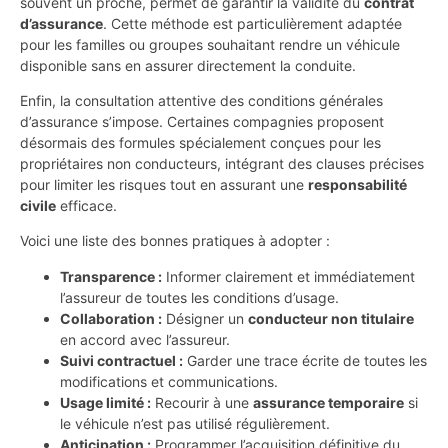
souvent un proche, permet de garantir la validité du
contrat
d’assurance
. Cette méthode est particulièrement adaptée
pour les familles ou groupes souhaitant rendre un véhicule
disponible sans en assurer directement la conduite.
Enfin, la consultation attentive des conditions générales
d’assurance s’impose. Certaines compagnies proposent
désormais des formules spécialement conçues pour les
propriétaires non conducteurs, intégrant des clauses précises
pour limiter les risques tout en assurant une
responsabilité
civile
efficace.
Voici une liste des bonnes pratiques à adopter :
Transparence :
Informer clairement et immédiatement
l’assureur de toutes les conditions d’usage.
Collaboration :
Désigner un
conducteur non titulaire
en accord avec l’assureur.
Suivi contractuel :
Garder une trace écrite de toutes les
modifications et communications.
Usage limité :
Recourir à une
assurance temporaire
si
le véhicule n’est pas utilisé régulièrement.
Anticipation :
Programmer l’acquisition définitive du