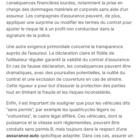
conséquences financières lourdes, notamment la prise en
charge des dommages matériels et corporels sans aide d’un
assureur. Les compagnies d’assurance peuvent, de plus,
appliquer une surprime ou modifier les termes du contrat pour
ajuster le risque lié à un profil non conducteur dans la
signature de la police.
Une autre exigence primordiale concerne la transparence
auprès de l’assureur. La déclaration claire et fidèle de
l’utilisateur régulier garantit la validité du contrat d’assurance.
En cas de fausse déclaration, les conséquences peuvent être
dramatiques, avec des poursuites potentielles, la nullité du
contrat et une exclusion de couverture en cas de sinistre.
Cette rigueur a pour but d’assurer la protection des parties
tout en limitant la fraude et les risques inconsidérés.
Enfin, il est important de souligner que pour les véhicules dits
“sans permis”, par exemple les quadricycles légers ou
“voiturettes”, le cadre légal diffère. Ces véhicules, dont la
puissance et la vitesse sont réglementées, peuvent être
conduits sans permis B, mais toujours dans le respect d’une
assurance auto
spécifique adaptée. Dans ces cas, assurer un