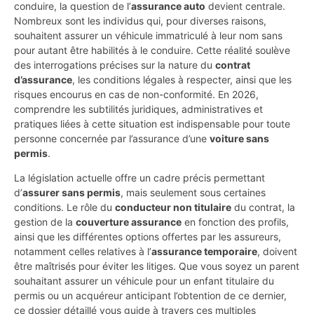
conduire, la question de l’
assurance auto
devient centrale.
Nombreux sont les individus qui, pour diverses raisons,
souhaitent assurer un véhicule immatriculé à leur nom sans
pour autant être habilités à le conduire. Cette réalité soulève
des interrogations précises sur la nature du
contrat
d’assurance
, les conditions légales à respecter, ainsi que les
risques encourus en cas de non-conformité. En 2026,
comprendre les subtilités juridiques, administratives et
pratiques liées à cette situation est indispensable pour toute
personne concernée par l’assurance d’une
voiture sans
permis
.
La législation actuelle offre un cadre précis permettant
d’
assurer sans permis
, mais seulement sous certaines
conditions. Le rôle du
conducteur non titulaire
du contrat, la
gestion de la
couverture assurance
en fonction des profils,
ainsi que les différentes options offertes par les assureurs,
notamment celles relatives à l’
assurance temporaire
, doivent
être maîtrisés pour éviter les litiges. Que vous soyez un parent
souhaitant assurer un véhicule pour un enfant titulaire du
permis ou un acquéreur anticipant l’obtention de ce dernier,
ce dossier détaillé vous guide à travers ces multiples