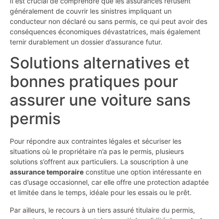
Il est crucial de comprendre que les assurances refusent
généralement de couvrir les sinistres impliquant un
conducteur non déclaré ou sans permis, ce qui peut avoir des
conséquences économiques dévastatrices, mais également
ternir durablement un dossier d’assurance futur.
Solutions alternatives et
bonnes pratiques pour
assurer une voiture sans
permis
Pour répondre aux contraintes légales et sécuriser les
situations où le propriétaire n’a pas le permis, plusieurs
solutions s’offrent aux particuliers. La souscription à une
assurance temporaire
constitue une option intéressante en
cas d’usage occasionnel, car elle offre une protection adaptée
et limitée dans le temps, idéale pour les essais ou le prêt.
Par ailleurs, le recours à un tiers assuré titulaire du permis,