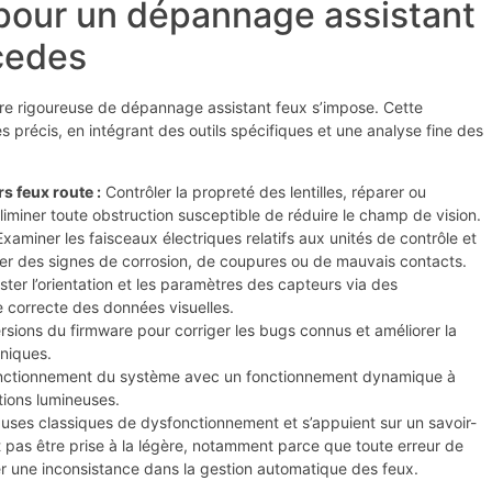
pour un dépannage assistant
cedes
re rigoureuse de dépannage assistant feux s’impose. Cette
précis, en intégrant des outils spécifiques et une analyse fine des
rs feux route :
Contrôler la propreté des lentilles, réparer ou
miner toute obstruction susceptible de réduire le champ de vision.
xaminer les faisceaux électriques relatifs aux unités de contrôle et
ter des signes de corrosion, de coupures ou de mauvais contacts.
ster l’orientation et les paramètres des capteurs via des
 correcte des données visuelles.
ersions du firmware pour corriger les bugs connus et améliorer la
oniques.
onctionnement du système avec un fonctionnement dynamique à
tions lumineuses.
auses classiques de dysfonctionnement et s’appuient sur un savoir-
 pas être prise à la légère, notamment parce que toute erreur de
r une inconsistance dans la gestion automatique des feux.