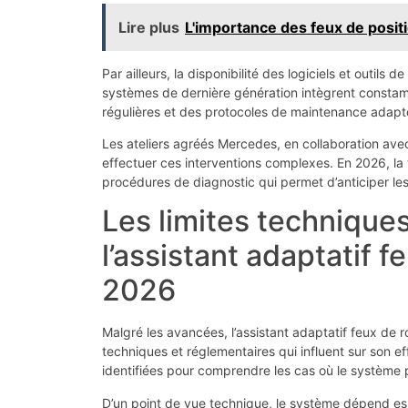
Lire plus
L'importance des feux de positi
Par ailleurs, la disponibilité des logiciels et outils
systèmes de dernière génération intègrent constamm
régulières et des protocoles de maintenance adaptés 
Les ateliers agréés Mercedes, en collaboration ave
effectuer ces interventions complexes. En 2026, la t
procédures de diagnostic qui permet d’anticiper le
Les limites technique
l’assistant adaptatif 
2026
Malgré les avancées, l’assistant adaptatif feux de r
techniques et réglementaires qui influent sur son eff
identifiées pour comprendre les cas où le systèm
D’un point de vue technique, le système dépend ess