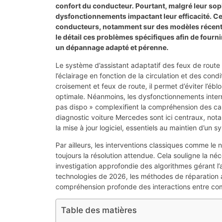
confort du conducteur. Pourtant, malgré leur sop
dysfonctionnements impactant leur efficacité. C
conducteurs, notamment sur des modèles récent
le détail ces problèmes spécifiques afin de four
un dépannage adapté et pérenne.
Le système d’assistant adaptatif des feux de rou
l’éclairage en fonction de la circulation et des co
croisement et feux de route, il permet d’éviter l’éb
optimale. Néanmoins, les dysfonctionnements interm
pas dispo » complexifient la compréhension des caus
diagnostic voiture Mercedes sont ici centraux, not
la mise à jour logiciel, essentiels au maintien d’un 
Par ailleurs, les interventions classiques comme le
toujours la résolution attendue. Cela souligne la n
investigation approfondie des algorithmes gérant l
technologies de 2026, les méthodes de réparation 
compréhension profonde des interactions entre co
Table des matières