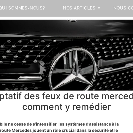
QUI SOMMES-NOUS?
NOS ARTICLES
NOUS C
aptatif des feux de route merce
comment y remédier
le ne cesse de s’intensifier, les systèmes d’assistance à la
route Mercedes jouent un rôle crucial dans la sécurité et le