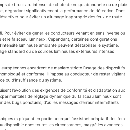
mps de brouillard intense, de chute de neige abondante ou de pluie
uite, dégradant significativement la performance de détection. Dans
désactiver pour éviter un allumage inapproprié des feux de route
fi. Pour éviter de gêner les conducteurs venant en sens inverse ou
e et le faisceau lumineux. Cependant, certaines configurations
 l’intensité lumineuse ambiante peuvent déstabiliser le système.
irage standard ou de sources lumineuses extérieures intenses
es européennes encadrent de manière stricte l’usage des dispositifs
 homologué et conforme, il impose au conducteur de rester vigilant
nce ou d’insuffisance du système.
aduisent l’évolution des exigences de conformité et d’adaptation aux
expérimentales de réglage dynamique du faisceau lumineux sont
r des bugs ponctuels, d’où les messages d’erreur intermittents
niques expliquent en partie pourquoi l’assistant adaptatif des feux
ou disponible dans toutes les circonstances, malgré les avancées