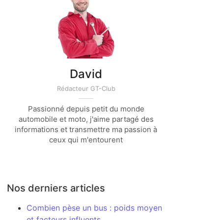
David
Rédacteur GT-Club
Passionné depuis petit du monde
automobile et moto, j'aime partagé des
informations et transmettre ma passion à
ceux qui m'entourent
Nos derniers articles
Combien pèse un bus : poids moyen
et facteurs influents