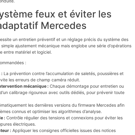
onduite.
ystème feux et éviter les
 adaptatif Mercedes
ssite un entretien préventif et un réglage précis du système des
n simple ajustement mécanique mais englobe une série d’opérations
 entre matériel et logiciel.
recommandées :
 :
La prévention contre l’accumulation de saletés, poussières et
vite les erreurs de champ caméra réduit.
ntervention mécanique :
Chaque démontage pour entretien ou
’un calibrage rigoureux avec outils dédiés, pour prévenir toute
tématiquement les dernières versions du firmware Mercedes afin
blèmes connus et optimiser les algorithmes d’analyse.
e :
Contrôle régulier des tensions et connexions pour éviter les
pures électriques.
eur :
Appliquer les consignes officielles issues des notices