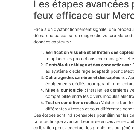
Les étapes avancées 
feux efficace sur Mer
Face à un dysfonctionnement signalé, une procédu
démarche passe par un diagnostic voiture Mercedes 
données capteurs :
Vérification visuelle et entretien des capteu
remplacer les protections endommagées et éli
Contrôle du câblage et des connectiques :
E
au système d’éclairage adaptatif pour détec
Calibrage des caméras et des capteurs :
Aju
équipements dédiés pour garantir une lecture
Mise à jour logiciel :
Installer les dernières v
compatibilité entre les divers modules électr
Test en conditions réelles :
Valider le bon f
différentes vitesses et sous différentes condi
Ces étapes sont indispensables pour éliminer les c
faire technique avancé. Leur mise en œuvre ne doit
calibration peut accentuer les problèmes ou génére