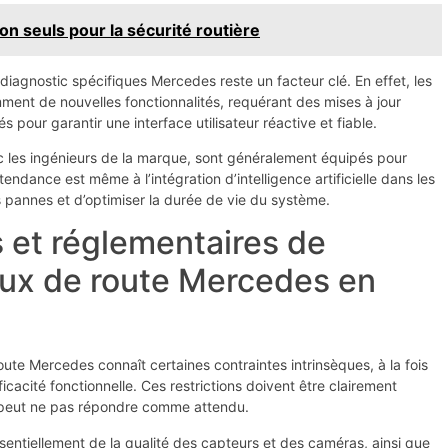
on seuls pour la sécurité routière
 de diagnostic spécifiques Mercedes reste un facteur clé. En effet, les
ent de nouvelles fonctionnalités, requérant des mises à jour
pour garantir une interface utilisateur réactive et fiable.
c les ingénieurs de la marque, sont généralement équipés pour
endance est même à l’intégration d’intelligence artificielle dans les
s pannes et d’optimiser la durée de vie du système.
s et réglementaires de
feux de route Mercedes en
oute Mercedes connaît certaines contraintes intrinsèques, à la fois
icacité fonctionnelle. Ces restrictions doivent être clairement
e peut ne pas répondre comme attendu.
entiellement de la qualité des capteurs et des caméras, ainsi que