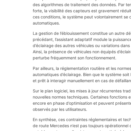
des algorithmes de traitement des données. Par te
forte, la visibilité des capteurs est gravement réd
ces conditions, le système peut volontairement se 
automatiques.
La gestion de l’éblouissement constitue un autre dé
précédant, l’assistant adaptatif module la puissanc
d’éclairage des autres véhicules ou variations dans
Ainsi, la présence de véhicules non équipés d’écla
perturbe fréquemment son fonctionnement.
Par ailleurs, la réglementation routière et les norm
automatiques d’éclairage. Bien que le système soit
et prêt à interagir manuellement en cas de défailla
Sur le plan logiciel, les mises à jour récurrentes tr
nouvelles normes techniques. Certaines fonctions 
encore en phase d’optimisation et peuvent présente
observés par les utilisateurs.
En synthèse, ces contraintes réglementaires et tech
de route Mercedes n’est pas toujours opérationnel 