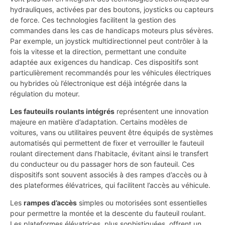
hydrauliques, activées par des boutons, joysticks ou capteurs
de force. Ces technologies facilitent la gestion des
commandes dans les cas de handicaps moteurs plus sévères.
Par exemple, un joystick multidirectionnel peut contrôler à la
fois la vitesse et la direction, permettant une conduite
adaptée aux exigences du handicap. Ces dispositifs sont
particulièrement recommandés pour les véhicules électriques
ou hybrides où l’électronique est déjà intégrée dans la
régulation du moteur.
Les fauteuils roulants intégrés
représentent une innovation
majeure en matière d’adaptation. Certains modèles de
voitures, vans ou utilitaires peuvent être équipés de systèmes
automatisés qui permettent de fixer et verrouiller le fauteuil
roulant directement dans l’habitacle, évitant ainsi le transfert
du conducteur ou du passager hors de son fauteuil. Ces
dispositifs sont souvent associés à des rampes d’accès ou à
des plateformes élévatrices, qui facilitent l’accès au véhicule.
Les
rampes d’accès
simples ou motorisées sont essentielles
pour permettre la montée et la descente du fauteuil roulant.
Les plateformes élévatrices, plus sophistiquées, offrent un